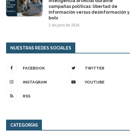
inteligencia artificial durante
campañas políticas: libertad de
información versus desinformación y
bots
2 de junio de 2026
NUESTRAS REDES SOCIALES
FACEBOOK
TWITTER
INSTAGRAM
YOUTUBE
RSS
CATEGORÍAS