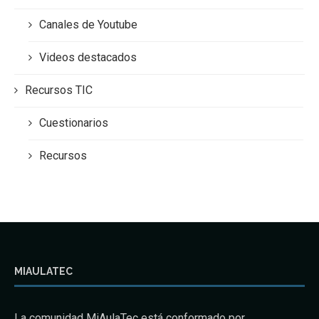
Canales de Youtube
Videos destacados
Recursos TIC
Cuestionarios
Recursos
MIAULATEC
La comunidad MiAulaTec está conformado por