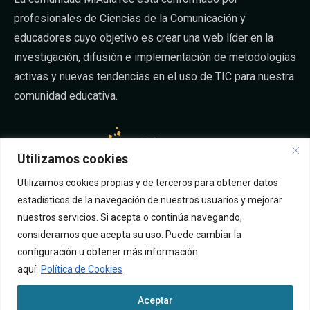
profesionales de Ciencias de la Comunicación y
educadores cuyo objetivo es crear una web líder en la
investigación, difusión e implementación de metodologías
activas y nuevas tendencias en el uso de TIC para nuestra
comunidad educativa.
Utilizamos cookies
Utilizamos cookies propias y de terceros para obtener datos
SÍGUENOS EN FACEBOOK
estadísticos de la navegación de nuestros usuarios y mejorar
nuestros servicios. Si acepta o continúa navegando,
consideramos que acepta su uso. Puede cambiar la
configuración u obtener más información
aquí:
Política de Cookies
Aceptar