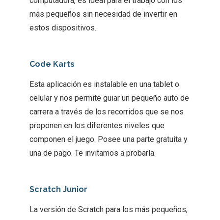
computadora, es ideal para el trabajo con los
más pequeños sin necesidad de invertir en
estos dispositivos.
Code Karts
Esta aplicación es instalable en una tablet o
celular y nos permite guiar un pequeño auto de
carrera a través de los recorridos que se nos
proponen en los diferentes niveles que
componen el juego. Posee una parte gratuita y
una de pago. Te invitamos a probarla.
Scratch Junior
La versión de Scratch para los más pequeños,