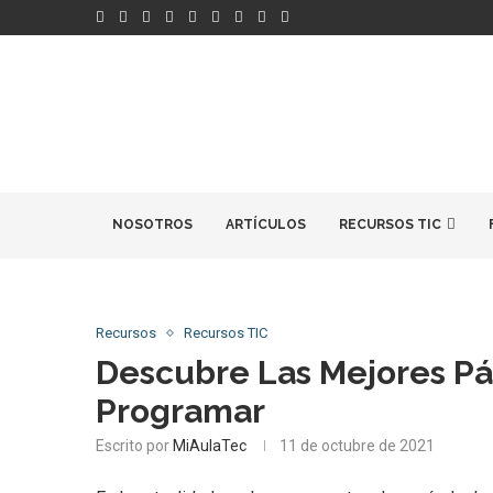
NOSOTROS
ARTÍCULOS
RECURSOS TIC
Recursos
Recursos TIC
Descubre Las Mejores Pá
Programar
Escrito por
MiAulaTec
11 de octubre de 2021