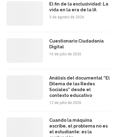
El fin de la exclusividad: La
vida en la era de la IA
3 de agosto de 2026
Cuestionario Ciudadanía
Digital
16 de julio de 2026
Análisis del documental “El
Dilema de las Redes
Sociales” desde el
contexto educativo
12 de julio de 2026
Cuando la máquina
escribe, el problema no es
el estudiante: es la