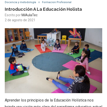
Docencia y metodología
Formacion Profesional
Introducción A La Educación Holista
Escrito por
MiAulaTec
2 de agosto de 2021
Aprender los principios de la Educación Holística nos
brinda una visión más clara del paradigma educativo actual