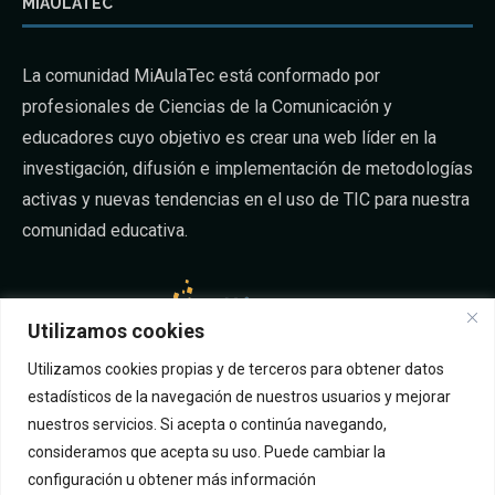
MIAULATEC
La comunidad MiAulaTec está conformado por
profesionales de Ciencias de la Comunicación y
educadores cuyo objetivo es crear una web líder en la
investigación, difusión e implementación de metodologías
activas y nuevas tendencias en el uso de TIC para nuestra
comunidad educativa.
Utilizamos cookies
Utilizamos cookies propias y de terceros para obtener datos
SÍGUENOS EN FACEBOOK
estadísticos de la navegación de nuestros usuarios y mejorar
nuestros servicios. Si acepta o continúa navegando,
consideramos que acepta su uso. Puede cambiar la
configuración u obtener más información