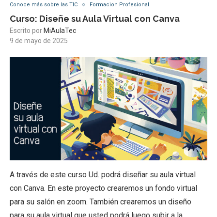
Conoce más sobre las TIC
Formacion Profesional
Curso: Diseñe su Aula Virtual con Canva
Escrito por
MiAulaTec
9 de mayo de 2025
A través de este curso Ud. podrá diseñar su aula virtual
con Canva. En este proyecto crearemos un fondo virtual
para su salón en zoom. También crearemos un diseño
para su aula virtual que usted podrá luego subir a la