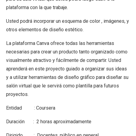
plataforma con la que trabaje.
Usted podrá incorporar un esquema de color , imágenes, y
otros elementos de diseño estético.
La plataforma Canva ofrece todas las herramientas
necesarias para crear un producto tanto organizado como
visualmente atractivo y fácilmente de compartir. Usted
aprenderá en este proyecto guiado a organizar sus ideas
y a utilizar herramientas de diseño gráfico para diseñar su
salón virtual que le servirá como plantilla para futuros
proyectos.
Entidad : Coursera
Duración : 2 horas aproximadamente
Dirigido : Docentes, público en general