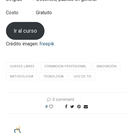
Costo : Gratuito
Ir al curso
Crédito imagen:
freepik
CURSOS LIBRES
FORMACION PROFESIONAL
INNOVACIÓN
METODOLOGIA
TECNOLOGÍA
USO DE TIC
0 comment
0