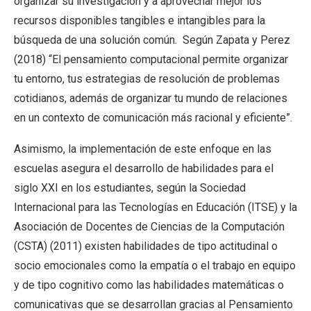
organizar su investigación y a aprovechar mejor los
recursos disponibles tangibles e intangibles para la
búsqueda de una solución común. Según Zapata y Perez
(2018) “El pensamiento computacional permite organizar
tu entorno, tus estrategias de resolución de problemas
cotidianos, además de organizar tu mundo de relaciones
en un contexto de comunicación más racional y eficiente”.
Asimismo, la implementación de este enfoque en las
escuelas asegura el desarrollo de habilidades para el
siglo XXI en los estudiantes, según la Sociedad
Internacional para las Tecnologías en Educación (ITSE) y la
Asociación de Docentes de Ciencias de la Computación
(CSTA) (2011) existen habilidades de tipo actitudinal o
socio emocionales como la empatía o el trabajo en equipo
y de tipo cognitivo como las habilidades matemáticas o
comunicativas que se desarrollan gracias al Pensamiento