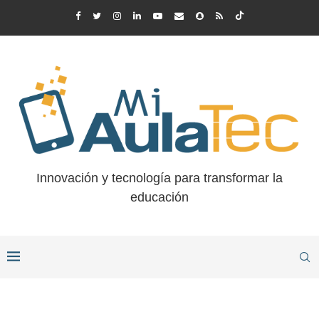
Innovación y tecnología para transformar la
educación